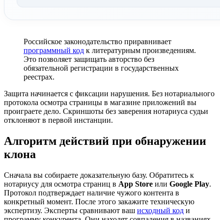
Российское законодательство приравнивает
программный код
к литературным произведениям.
Это позволяет защищать авторство без
обязательной регистрации в государственных
реестрах.
Защита начинается с фиксации нарушения. Без нотариального
протокола осмотра страницы в магазине приложений вы
проиграете дело. Скриншоты без заверения нотариуса судьи
отклоняют в первой инстанции.
Алгоритм действий при обнаружении
клона
Сначала вы собираете доказательную базу. Обратитесь к
нотариусу для осмотра страниц в
App Store
или
Google Play
.
Протокол подтверждает наличие чужого контента в
конкретный момент. После этого закажите техническую
экспертизу. Эксперты сравнивают ваш
исходный код
и
программу конкурента. Они находят совпадения в названиях