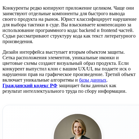
Конкуренты редко копируют приложение целиком. Чаще они
заимствуют отдельные компоненты для быстрого вывода
своего продукта на рынок. Юрист классифицирует нарушение
для выбора тактики в суде. Вы взыскиваете компенсацию за
использование программного кода: backend и frontend частей.
Судьи рассматривают структуру кода как текст литературного
произведения.
Дизайн интерфейса выступает вторым объектом защиты.
Сетка расположения элементов, уникальные иконки и
цветовые схемы создают визуальный образ продукта. Если
конкурент выпустил клон с вашим UX/UI, вы подаете иск о
нарушении прав на графическое произведение. Третий объект
включает уникальные алгоритмы и
базы данных
.
Гражданский кодекс РФ
защищает базы данных как
результат интеллектуального труда по сбору информации.