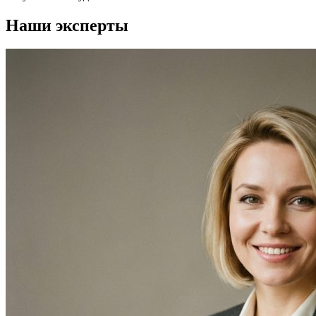
Наши эксперты