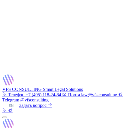
VFS CONSULTING
Smart Legal Solutions
Телефон
+7 (495) 118-24-84
Почта
law@vfs.consulting
Telegram
@vfsconsulting
RU
|
EN
Задать вопрос