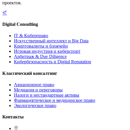
проектов.
Digital Consulting
IT & Киберправо
Искусственный интеллект и Big Data
Криптовалюты и блокчейн
Игровая индустрия и киберспорт
Арбитраж & Due Diligence
Кибербезопасность и Digital Reputation
Классический консалтинг
Авиационное право
Медиация и переговоры
Налоги и нестандартные активы
Фармацевтическое и медицинское право
Экологическое право
Контакты