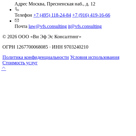
Адрес
Москва, Пресненская наб., д. 12
Телефон
+7 (495) 118-24-84
+7 (916) 419-16-66
Почта
law@vfs.consulting
it@vfs.consulting
© 2026 ООО «Ви Эф Эс Консалтинг»
ОГРН 1267700068085 · ИНН 9703240210
Политика конфиденциальности
Условия использования
Стоимость услуг