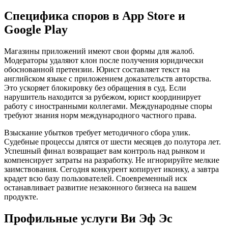
Специфика споров в App Store и
Google Play
Магазины приложений имеют свои формы для жалоб.
Модераторы удаляют клон после получения юридически
обоснованной претензии. Юрист составляет текст на
английском языке с приложением доказательств авторства.
Это ускоряет блокировку без обращения в суд. Если
нарушитель находится за рубежом, юрист координирует
работу с иностранными коллегами. Международные споры
требуют знания норм международного частного права.
Взыскание убытков требует методичного сбора улик.
Судебные процессы длятся от шести месяцев до полутора лет.
Успешный финал возвращает вам контроль над рынком и
компенсирует затраты на разработку. Не игнорируйте мелкие
заимствования. Сегодня конкурент копирует иконку, а завтра
крадет всю базу пользователей. Своевременный иск
останавливает развитие незаконного бизнеса на вашем
продукте.
Профильные услуги Ви Эф Эс