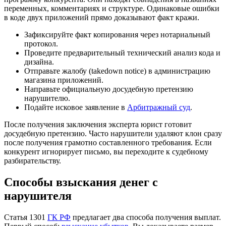
переменных, комментариях и структуре. Одинаковые ошибки
в коде двух приложений прямо доказывают факт кражи.
Зафиксируйте факт копирования через нотариальный
протокол.
Проведите предварительный технический анализ кода и
дизайна.
Отправьте жалобу (takedown notice) в администрацию
магазина приложений.
Направьте официальную досудебную претензию
нарушителю.
Подайте исковое заявление в
Арбитражный суд
.
После получения заключения эксперта юрист готовит
досудебную претензию. Часто нарушители удаляют клон сразу
после получения грамотно составленного требования. Если
конкурент игнорирует письмо, вы переходите к судебному
разбирательству.
Способы взыскания денег с
нарушителя
Статья 1301
ГК РФ
предлагает два способа получения выплат.