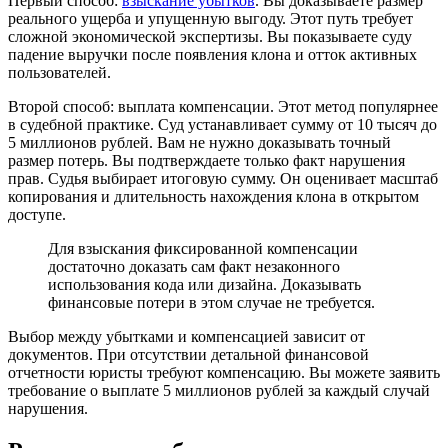
Первый способ:
взыскание убытков
. Вы доказываете размер
реального ущерба и упущенную выгоду. Этот путь требует
сложной экономической экспертизы. Вы показываете суду
падение выручки после появления клона и отток активных
пользователей.
Второй способ: выплата компенсации. Этот метод популярнее
в судебной практике. Суд устанавливает сумму от 10 тысяч до
5 миллионов рублей. Вам не нужно доказывать точный
размер потерь. Вы подтверждаете только факт нарушения
прав. Судья выбирает итоговую сумму. Он оценивает масштаб
копирования и длительность нахождения клона в открытом
доступе.
Для взыскания фиксированной компенсации
достаточно доказать сам факт незаконного
использования кода или дизайна. Доказывать
финансовые потери в этом случае не требуется.
Выбор между убытками и компенсацией зависит от
документов. При отсутствии детальной финансовой
отчетности юристы требуют компенсацию. Вы можете заявить
требование о выплате 5 миллионов рублей за каждый случай
нарушения.