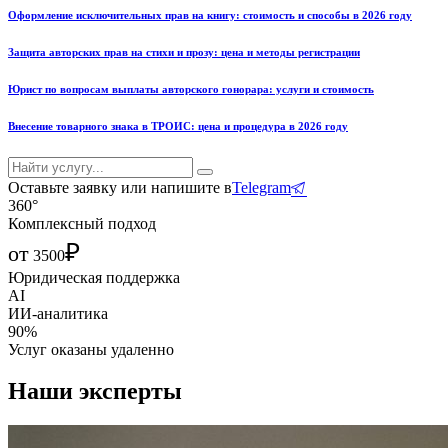
Оформление исключительных прав на книгу: стоимость и способы в 2026 году
Защита авторских прав на стихи и прозу: цена и методы регистрации
Юрист по вопросам выплаты авторского гонорара: услуги и стоимость
Внесение товарного знака в ТРОИС: цена и процедура в 2026 году
Оставьте заявку или напишите в
Telegram
360°
Комплексный подход
₽
от
3500
Юридическая поддержка
AI
ИИ-аналитика
90%
Услуг оказаны удаленно
Наши эксперты