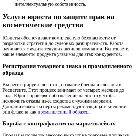
интеллектуальную собственность.
Услуги юриста по защите прав на
косметические средства
Юристы обеспечивают комплексную безопасность: от
разработки стратегии до судебных разбирательств. Работа
начинается с аудита текущих активов компании. Вы узнаете,
какие элементы продукта уязвимы для атак конкурентов.
Регистрация товарного знака и промышленного
образца
Вы регистрируете логотип, название бренда и слоганы в
Роспатенте. Этот процесс занимает от четырех месяцев до
года. Юрист проверяет обозначение на чистоту, чтобы
исключить отказы из-за сходства с чужими марками.
Дополнительно эксперты рекомендуют защищать внешний
вид флакона как
промышленный образец
.
Борьба с контрафактом на маркетплейсах
Продавцы подделок массово выходят на торговые площадки.