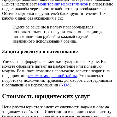
Юрист настраивает
мониторинг маркетплейсов
и оперативно
подает жалобы через личные кабинеты правообладателей.
Обычно карточки нарушителей блокируют в течение 1–3
рабочих дней без обращения в суд.
Судебное решение в пользу правообладателя
позволяет взыскать с нарушителя компенсацию до
пяти миллионов рублей за каждый случай
незаконного использования бренда.
Защита рецептур и патентование
Уникальные формулы косметики нуждаются в охране. Вы
можете оформить патент на изобретение или полезную
модель. Если патентование невозможно, юрист внедряет на
предприятии
режим коммерческой тайны
. Это включает
подготовку положений, трудовых договоров с сотрудниками
и соглашений о неразглашении (
NDA
).
Стоимость юридических услуг
Цена работы юриста зависит от сложности задачи и объема
защищаемых объектов. Инвестиции в юридическую чистоту
бизнеса окупаются при первом же предотвращенном случае