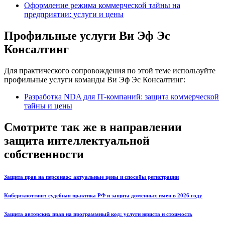
Оформление режима коммерческой тайны на
предприятии: услуги и цены
Профильные услуги Ви Эф Эс
Консалтинг
Для практического сопровождения по этой теме используйте
профильные услуги команды Ви Эф Эс Консалтинг:
Разработка NDA для IT-компаний: защита коммерческой
тайны и цены
Смотрите так же в направлении
защита интеллектуальной
собственности
Защита прав на персонаж: актуальные цены и способы регистрации
Киберсквоттинг: судебная практика РФ и защита доменных имен в 2026 году
Защита авторских прав на программный код: услуги юриста и стоимость