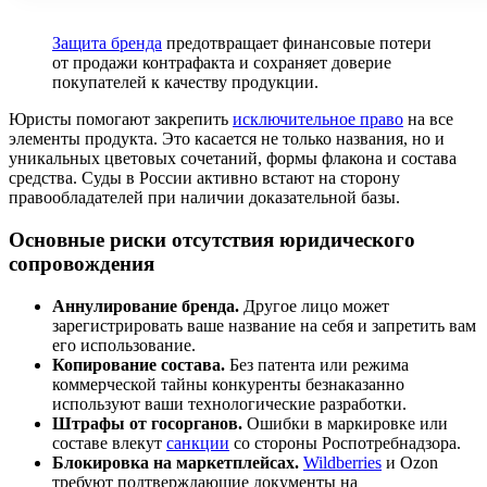
Защита бренда
предотвращает финансовые потери
от продажи контрафакта и сохраняет доверие
покупателей к качеству продукции.
Юристы помогают закрепить
исключительное право
на все
элементы продукта. Это касается не только названия, но и
уникальных цветовых сочетаний, формы флакона и состава
средства. Суды в России активно встают на сторону
правообладателей при наличии доказательной базы.
Основные риски отсутствия юридического
сопровождения
Аннулирование бренда.
Другое лицо может
зарегистрировать ваше название на себя и запретить вам
его использование.
Копирование состава.
Без патента или режима
коммерческой тайны конкуренты безнаказанно
используют ваши технологические разработки.
Штрафы от госорганов.
Ошибки в маркировке или
составе влекут
санкции
со стороны Роспотребнадзора.
Блокировка на маркетплейсах.
Wildberries
и Ozon
требуют подтверждающие документы на