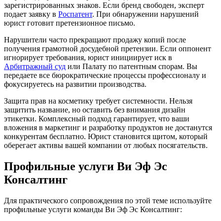
зарегистрированных знаков. Если бренд свободен, эксперт
подает заявку в
Роспатент
. При обнаружении нарушений
юрист готовит претензионное письмо.
Нарушители часто прекращают продажу копий после
получения грамотной досудебной претензии. Если оппонент
игнорирует требования, юрист инициирует иск в
Арбитражный суд
или Палату по патентным спорам. Вы
передаете все бюрократические процессы профессионалу и
фокусируетесь на развитии производства.
Защита прав на косметику требует системности. Нельзя
защитить название, но оставить без внимания дизайн
этикетки. Комплексный подход гарантирует, что ваши
вложения в маркетинг и разработку продуктов не достанутся
конкурентам бесплатно. Юрист становится щитом, который
оберегает активы вашей компании от любых посягательств.
Профильные услуги Ви Эф Эс
Консалтинг
Для практического сопровождения по этой теме используйте
профильные услуги команды Ви Эф Эс Консалтинг: