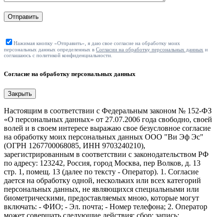
Отправить
Нажимая кнопку «Отправить», я даю свое согласие на обработку моих
персональных данных определенных в
Согласии на обработку персональных данных
и
соглашаюсь с политикой конфиденциальности.
Согласие на обработку персональных данных
Закрыть
Настоящим в соответствии с Федеральным законом № 152-ФЗ
«О персональных данных» от 27.07.2006 года свободно, своей
волей и в своем интересе выражаю свое безусловное согласие
на обработку моих персональных данных ООО "Ви Эф Эс"
(ОГРН 1267700068085, ИНН 9703240210),
зарегистрированным в соответствии с законодательством РФ
по адресу: 123242, Россия, город Москва, пер Волков, д. 13
стр. 1, помещ. 13 (далее по тексту - Оператор). 1. Согласие
дается на обработку одной, нескольких или всех категорий
персональных данных, не являющихся специальными или
биометрическими, предоставляемых мною, которые могут
включать: - ФИО; - Эл. почта; - Номер телефона; 2. Оператор
может совершать следующие действия: сбор; запись;