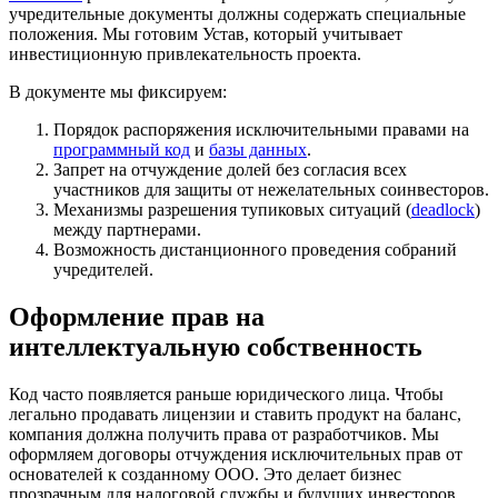
учредительные документы должны содержать специальные
положения. Мы готовим Устав, который учитывает
инвестиционную привлекательность проекта.
В документе мы фиксируем:
Порядок распоряжения исключительными правами на
программный код
и
базы данных
.
Запрет на отчуждение долей без согласия всех
участников для защиты от нежелательных соинвесторов.
Механизмы разрешения тупиковых ситуаций (
deadlock
)
между партнерами.
Возможность дистанционного проведения собраний
учредителей.
Оформление прав на
интеллектуальную собственность
Код часто появляется раньше юридического лица. Чтобы
легально продавать лицензии и ставить продукт на баланс,
компания должна получить права от разработчиков. Мы
оформляем договоры отчуждения исключительных прав от
основателей к созданному ООО. Это делает бизнес
прозрачным для налоговой службы и будущих инвесторов.