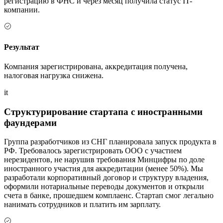
регистрацию в ФНС и через месяц получила статус IT-
компании.
Результат
Компания зарегистрирована, аккредитация получена,
налоговая нагрузка снижена.
it
Структурирование стартапа с иностранными
фаундерами
Группа разработчиков из СНГ планировала запуск продукта в
РФ. Требовалось зарегистрировать ООО с участием
нерезидентов, не нарушив требования Минцифры по доле
иностранного участия для аккредитации (менее 50%). Мы
разработали корпоративный договор и структуру владения,
оформили нотариальные переводы документов и открыли
счета в банке, прошедшем комплаенс. Стартап смог легально
нанимать сотрудников и платить им зарплату.