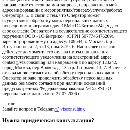
направление ответов на мои запросы, направление в мой
адрес информации о мероприятиях/товарах/услугах/работах
Оператора. 5. В связи с тем, что Оператор может
осуществлять обработку моих персональных данных
посредством программы для ЭВМ «1С-Битрикс24», я даю
свое согласие Оператору на осуществление соответствующего
поручения ООО «1С-Битрикс», (ОГРН 5077746476209),
зарегистрированному по адресу: 109544, г. Москва, б-р
Энтузиастов, д. 2, эт.13, пом. 8-19. 6. Настоящее согласие
действует до момента его отзыва путем направления
соответствующего уведомления на электронный адрес
contact@vfs.consulting или направления по адресу 123242,
город Москва, пер Волков, д. 13 стр. 1, помещ. 13. 7. В случае
отзыва мною согласия на обработку персональных данных
Оператор вправе продолжить обработку персональных
данных без моего согласия при наличии оснований,
предусмотренных Федеральным законом №152-ФЗ «О
персональных данных» от 27.07.2006 г.
— или —
Задайте вопрос в Telegram
vfsconsulting
Нужна юридическая консультация?