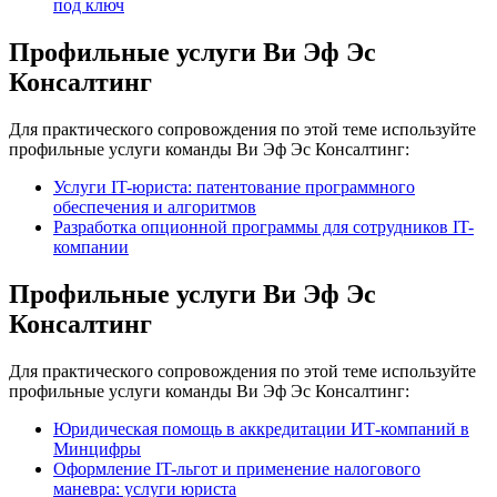
под ключ
Профильные услуги Ви Эф Эс
Консалтинг
Для практического сопровождения по этой теме используйте
профильные услуги команды Ви Эф Эс Консалтинг:
Услуги IT-юриста: патентование программного
обеспечения и алгоритмов
Разработка опционной программы для сотрудников IT-
компании
Профильные услуги Ви Эф Эс
Консалтинг
Для практического сопровождения по этой теме используйте
профильные услуги команды Ви Эф Эс Консалтинг:
Юридическая помощь в аккредитации ИТ-компаний в
Минцифры
Оформление IT-льгот и применение налогового
маневра: услуги юриста