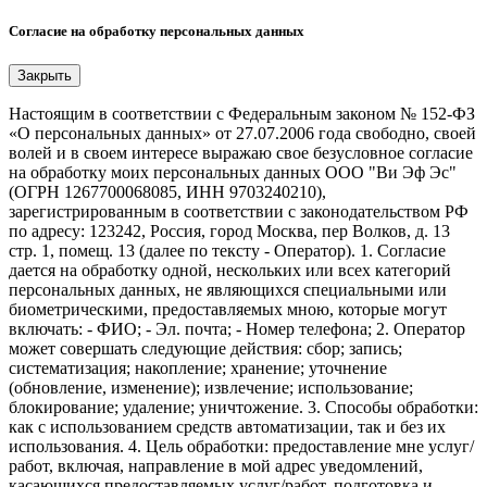
Согласие на обработку персональных данных
Закрыть
Настоящим в соответствии с Федеральным законом № 152-ФЗ
«О персональных данных» от 27.07.2006 года свободно, своей
волей и в своем интересе выражаю свое безусловное согласие
на обработку моих персональных данных ООО "Ви Эф Эс"
(ОГРН 1267700068085, ИНН 9703240210),
зарегистрированным в соответствии с законодательством РФ
по адресу: 123242, Россия, город Москва, пер Волков, д. 13
стр. 1, помещ. 13 (далее по тексту - Оператор). 1. Согласие
дается на обработку одной, нескольких или всех категорий
персональных данных, не являющихся специальными или
биометрическими, предоставляемых мною, которые могут
включать: - ФИО; - Эл. почта; - Номер телефона; 2. Оператор
может совершать следующие действия: сбор; запись;
систематизация; накопление; хранение; уточнение
(обновление, изменение); извлечение; использование;
блокирование; удаление; уничтожение. 3. Способы обработки:
как с использованием средств автоматизации, так и без их
использования. 4. Цель обработки: предоставление мне услуг/
работ, включая, направление в мой адрес уведомлений,
касающихся предоставляемых услуг/работ, подготовка и