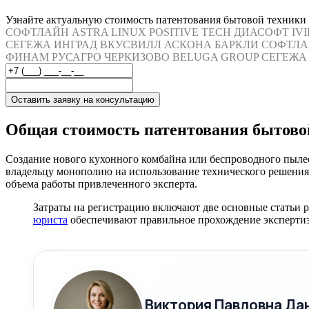
Узнайте актуальную стоимость патентования бытовой техники
СОФТЛАЙН
ASTRA LINUX
POSITIVE TECH
ДИАСОФТ
IV
СЕГЕЖА
ИНГРАД
ВКУСВИЛЛ
АСКОНА
БАРКЛИ
СОФТЛА
ФИНАМ
РУСАГРО
ЧЕРКИЗОВО
BELUGA GROUP
СЕГЕЖА
Оставить заявку на консультацию
Общая стоимость патентования бытово
Создание нового кухонного комбайна или беспроводного пыле
владельцу монополию на использование технического решения 
объема работы привлеченного эксперта.
Затраты на регистрацию включают две основные статьи 
юриста
обеспечивают правильное прохождение экспертиз
Виктория Павловна Да