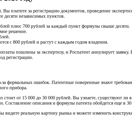
ой. Вы платите за регистрацию документов, проведение эксперт
ее десяти независимых пунктов.
ублей плюс 700 рублей за каждый пункт формулы свыше десяти.
имое решение.
блей.
ся с 800 рублей и растут с каждым годом владения.
оплаты пошлины за экспертизу, и Роспатент аннулирует заявку.
од регистрации.
из-за формальных ошибок. Патентные поверенные знают требова
вого прибора.
ап стоит от 15 000 до 30 000 рублей. Вы узнаете, существуют ли
. Составление описания и формулы патента обойдется еще в 30 0
Вы видите реальную картину рынка и можете изменить конструк