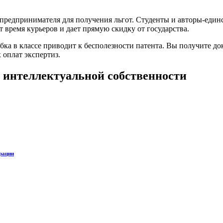
 предпринимателя для получения льгот. Студенты и авторы-еди
 время курьеров и дает прямую скидку от государства.
бка в классе приводит к бесполезности патента. Вы получите док
оплат экспертиз.
 интеллектуальной собственности
трации