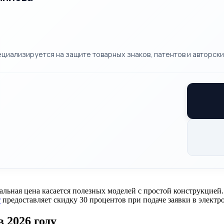
циализируется на защите товарных знаков, патентов и авторских
имальная цена касается полезных моделей с простой конструкци
т
предоставляет скидку 30 процентов при подаче заявки в электро
 2026 году