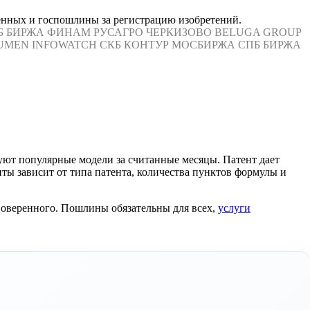
енных и госпошлины за регистрацию изобретений.
Б БИРЖА
ФИНАМ
РУСАГРО
ЧЕРКИЗОВО
BELUGA GROUP
UMEN
INFOWATCH
СКБ КОНТУР
МОСБИРЖА
СПБ БИРЖА
уют популярные модели за считанные месяцы. Патент дает
ты зависит от типа патента, количества пунктов формулы и
поверенного. Пошлины обязательны для всех,
услуги