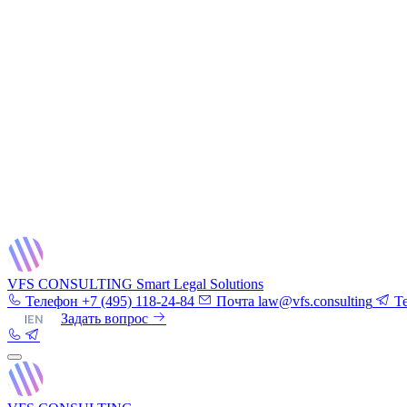
VFS CONSULTING
Smart Legal Solutions
Телефон
+7 (495) 118-24-84
Почта
law@vfs.consulting
T
RU
|
EN
Задать вопрос