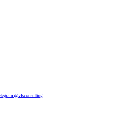
elegram
@vfsconsulting