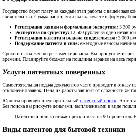
Государство берет плату за каждый этап работы с вашей заявк
свидетельства. Сумма растет, если вы включаете в формулу бол
Регистрация заявки и формальная экспертиза:
3 300 р
Экспертиза по существу:
12 500 рублей за одно независ
Регистрация патента и выдача свидетельства:
3 000 ру
Поддержание патента в силе:
ежегодные взносы начинают
Сроки оплаты жестко регламентированы. Вы пропускаете срок 
времени. Планируйте бюджет на пошлины заранее на весь пери
Услуги патентных поверенных
Самостоятельная подача документов часто приводит к отказу 
отклонения заявок. Цена их работы зависит от сложности быто
Юристы проводят предварительный
патентный поиск
. Этот эт
Без поиска вы рискуете деньгами, выплаченными в виде пошлин
Патентный поиск снижает риск отказа на 90 процентов. 
Виды патентов для бытовой техники