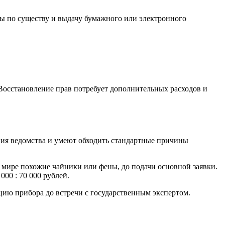
изы по существу и выдачу бумажного или электронного
 Восстановление прав потребует дополнительных расходов и
ния ведомства и умеют обходить стандартные причины
 в мире похожие чайники или фены, до подачи основной заявки.
00 : 70 000 рублей.
цию прибора до встречи с государственным экспертом.