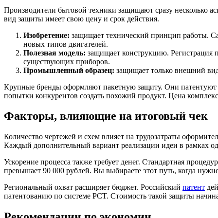
Производители бытовой техники защищают сразу несколько ас
вид защиты имеет свою цену и срок действия.
Изобретение:
защищает технический принцип работы. Сам
новых типов двигателей.
Полезная модель:
защищает конструкцию. Регистрация п
существующих приборов.
Промышленный образец:
защищает только внешний вид. 
Крупные бренды оформляют пакетную защиту. Они патентуют 
попытки конкурентов создать похожий продукт. Цена комплекс
Факторы, влияющие на итоговый чек
Количество чертежей и схем влияет на трудозатраты оформите
Каждый дополнительный вариант реализации идеи в рамках од
Ускорение процесса также требует денег. Стандартная процедур
превышает 90 000 рублей. Вы выбираете этот путь, когда нужн
Региональный охват расширяет бюджет. Российский
патент
дей
патентованию по системе PCT. Стоимость такой защиты начинае
Рекомендации по экономии