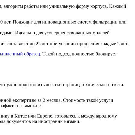
м, алгоритм работы или уникальную форму корпуса. Каждый
20 лет. Подходит для инновационных систем фильтрации или
 годами. Идеально для усовершенствованных моделей
ия составляет до 25 лет при условии продления каждые 5 лет.
ышленный образец
. Такой подход полностью блокирует
 нужно подготовить десятки страниц технического текста.
ренной экспертизы за 2 месяца. Стоимость такой услуги
рафакта на таможне.
хнику в Китае или Европе, готовьтесь к международному
ода документов на иностранные языки.