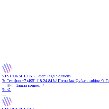
VFS CONSULTING
Smart Legal Solutions
Телефон
+7 (495) 118-24-84
Почта
law@vfs.consulting
T
RU
|
EN
Задать вопрос