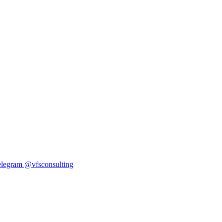
elegram
@vfsconsulting