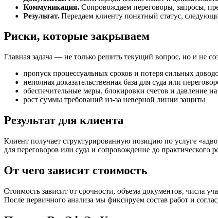
Коммуникация.
Сопровождаем переговоры, запросы, пре
Результат.
Передаем клиенту понятный статус, следующи
Риски, которые закрываем
Главная задача — не только решить текущий вопрос, но и не с
пропуск процессуальных сроков и потеря сильных довод
неполная доказательственная база для суда или переговор
обеспечительные меры, блокировки счетов и давление на
рост суммы требований из-за неверной линии защиты
Результат для клиента
Клиент получает структурированную позицию по услуге «адвок
для переговоров или суда и сопровождение до практического ре
От чего зависит стоимость
Стоимость зависит от срочности, объема документов, числа уч
После первичного анализа мы фиксируем состав работ и согла