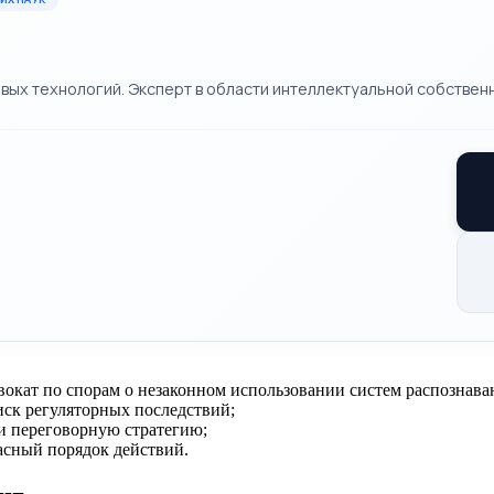
х технологий. Эксперт в области интеллектуальной собственн
окат по спорам о незаконном использовании систем распознава
риск регуляторных последствий;
и переговорную стратегию;
асный порядок действий.