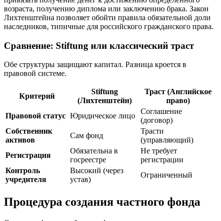
возраста, получению диплома или заключению брака. Закон
Лихтенштейна позволяет обойти правила обязательной доли
наследников, типичные для российского гражданского права.
Сравнение: Stiftung или классический траст
Обе структуры защищают капитал. Разница кроется в
правовой системе.
Stiftung
Траст (Английское
Критерий
(Лихтенштейн)
право)
Соглашение
Правовой статус
Юридическое лицо
(договор)
Собственник
Трасти
Сам фонд
активов
(управляющий)
Обязательна в
Не требует
Регистрация
госреестре
регистрации
Контроль
Высокий (через
Ограниченный
учредителя
устав)
Процедура создания частного фонда