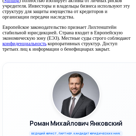
(
Stiftung
) полностью изолирует активы от личных рисков
учредителя. Инвесторы и владельцы бизнеса используют эту
структуру для защиты имущества от кредиторов и
организации передачи наследства.
Европейское законодательство признает Лихтенштейн
стабильной юрисдикцией. Страна входит в Европейскую
экономическую зону (ЕЭЗ). Местные суды строго соблюдают
конфиденциальность
корпоративных структур. Доступ
третьих лиц к информации о бенефициарах закрыт.
Роман Михайлович Янковский
ВЕДУЩИЙ ЮРИСТ, ПАРТНЕР. КАНДИДАТ ЮРИДИЧЕСКИХ НАУК