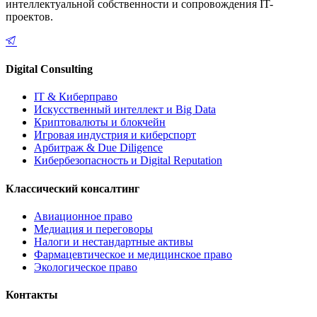
интеллектуальной собственности и сопровождения IT-
проектов.
Digital Consulting
IT & Киберправо
Искусственный интеллект и Big Data
Криптовалюты и блокчейн
Игровая индустрия и киберспорт
Арбитраж & Due Diligence
Кибербезопасность и Digital Reputation
Классический консалтинг
Авиационное право
Медиация и переговоры
Налоги и нестандартные активы
Фармацевтическое и медицинское право
Экологическое право
Контакты