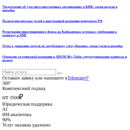
Уведомление об участии в иностранных организациях и КИК: сроки подачи и
штрафы
Налоги при продаже долей в иностранной компании резидентом РФ
Регистрация инвестиционного фонда на Каймановых островах: требования к
капиталу и AML
Отчет о движении средств по зарубежному счету физлица: сроки сдачи и штрафы
Открытие холдинговой компании в ADGM Абу-Даби: структурирование капитала и
налоги
Оставьте заявку или напишите в
Telegram
360°
Комплексный подход
₽
от
3500
Юридическая поддержка
AI
ИИ-аналитика
90%
Услуг оказаны удаленно