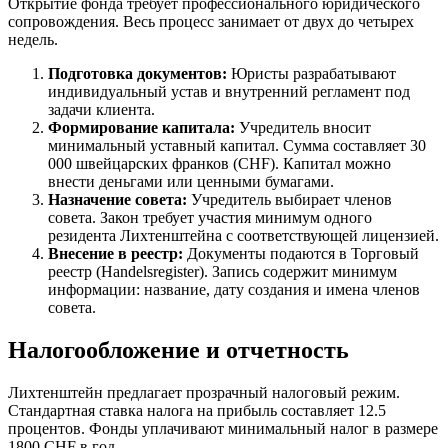
Открытие фонда требует профессионального юридического
сопровождения. Весь процесс занимает от двух до четырех
недель.
Подготовка документов:
Юристы разрабатывают
индивидуальный устав и внутренний регламент под
задачи клиента.
Формирование капитала:
Учредитель вносит
минимальный уставный капитал. Сумма составляет 30
000 швейцарских франков (CHF). Капитал можно
внести деньгами или ценными бумагами.
Назначение совета:
Учредитель выбирает членов
совета. Закон требует участия минимум одного
резидента Лихтенштейна с соответствующей лицензией.
Внесение в реестр:
Документы подаются в Торговый
реестр (Handelsregister). Запись содержит минимум
информации: название, дату создания и имена членов
совета.
Налогообложение и отчетность
Лихтенштейн предлагает прозрачный налоговый режим.
Стандартная ставка налога на прибыль составляет 12.5
процентов. Фонды уплачивают минимальный налог в размере
1800 CHF в год.