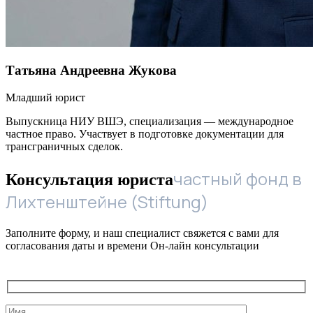
Татьяна Андреевна Жукова
Младший юрист
Выпускница НИУ ВШЭ, специализация — международное
частное право. Участвует в подготовке документации для
трансграничных сделок.
частный фонд в
Консультация юриста
Лихтенштейне (Stiftung)
Заполните форму, и наш специалист свяжется с вами для
согласования даты и времени Он-лайн консультации
Служебные
поля