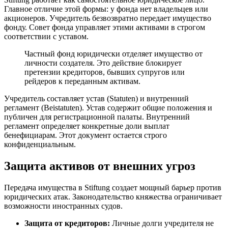
Главное отличие этой формы: у фонда нет владельцев или
акционеров. Учредитель безвозвратно передает имущество
фонду. Совет фонда управляет этими активами в строгом
соответствии с уставом.
Частный фонд юридически отделяет имущество от
личности создателя. Это действие блокирует
претензии кредиторов, бывших супругов или
рейдеров к переданным активам.
Учредитель составляет устав (Statuten) и внутренний
регламент (Beistatuten). Устав содержит общие положения и
публичен для регистрационной палаты. Внутренний
регламент определяет конкретные доли выплат
бенефициарам. Этот документ остается строго
конфиденциальным.
Защита активов от внешних угроз
Передача имущества в Stiftung создает мощный барьер против
юридических атак. Законодательство княжества ограничивает
возможности иностранных судов.
Защита от кредиторов:
Личные долги учредителя не