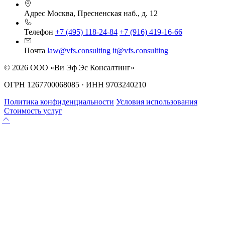
Адрес
Москва, Пресненская наб., д. 12
Телефон
+7 (495) 118-24-84
+7 (916) 419-16-66
Почта
law@vfs.consulting
it@vfs.consulting
© 2026 ООО «Ви Эф Эс Консалтинг»
ОГРН 1267700068085 · ИНН 9703240210
Политика конфиденциальности
Условия использования
Стоимость услуг