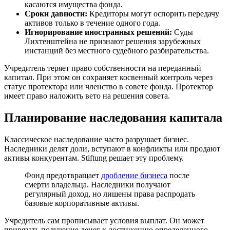
касаются имущества фонда.
Сроки давности:
Кредиторы могут оспорить передачу
активов только в течение одного года.
Игнорирование иностранных решений:
Суды
Лихтенштейна не признают решения зарубежных
инстанций без местного судебного разбирательства.
Учредитель теряет право собственности на переданный
капитал. При этом он сохраняет косвенный контроль через
статус протектора или членство в совете фонда. Протектор
имеет право наложить вето на решения совета.
Планирование наследования капитала
Классическое наследование часто разрушает бизнес.
Наследники делят доли, вступают в конфликты или продают
активы конкурентам. Stiftung решает эту проблему.
Фонд предотвращает
дробление бизнеса
после
смерти владельца. Наследники получают
регулярный доход, но лишены права распродать
базовые корпоративные активы.
Учредитель сам прописывает условия выплат. Он может
привязать получение денег к достижению определенного