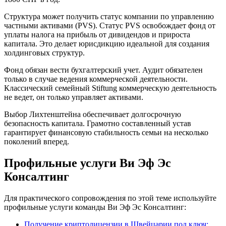
Структура может получить статус компании по управлению
частными активами (PVS). Статус PVS освобождает фонд от
уплаты налога на прибыль от дивидендов и прироста
капитала. Это делает юрисдикцию идеальной для создания
холдинговых структур.
Фонд обязан вести бухгалтерский учет. Аудит обязателен
только в случае ведения коммерческой деятельности.
Классический семейный Stiftung коммерческую деятельность
не ведет, он только управляет активами.
Выбор Лихтенштейна обеспечивает долгосрочную
безопасность капитала. Грамотно составленный устав
гарантирует финансовую стабильность семьи на несколько
поколений вперед.
Профильные услуги Ви Эф Эс
Консалтинг
Для практического сопровождения по этой теме используйте
профильные услуги команды Ви Эф Эс Консалтинг:
Получение криптолицензии в Швейцарии под ключ: