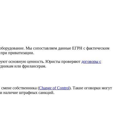
и оборудование. Мы сопоставляем данные ЕГРН с фактическим
 при приватизации.
мируют основную ценность. Юристы проверяют
договоры с
удникам или фрилансерам.
 смене собственника (
Change of Control
). Такие оговорки могут
 и наличие штрафных санкций.