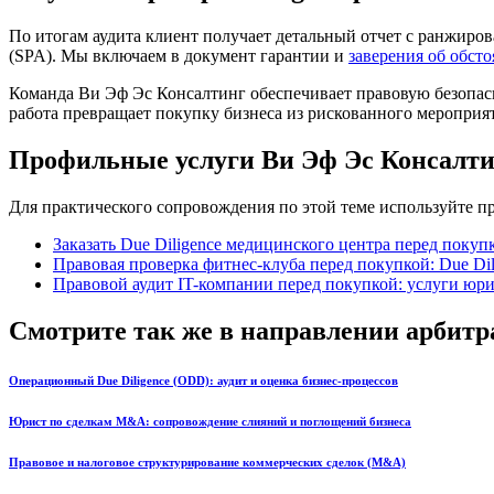
По итогам аудита клиент получает детальный отчет с ранжир
(SPA). Мы включаем в документ гарантии и
заверения об обсто
Команда Ви Эф Эс Консалтинг обеспечивает правовую безопасн
работа превращает покупку бизнеса из рискованного меропри
Профильные услуги Ви Эф Эс Консалт
Для практического сопровождения по этой теме используйте 
Заказать Due Diligence медицинского центра перед покуп
Правовая проверка фитнес-клуба перед покупкой: Due Dil
Правовой аудит IT-компании перед покупкой: услуги юри
Смотрите так же в направлении арбитра
Операционный Due Diligence (ODD): аудит и оценка бизнес-процессов
Юрист по сделкам M&A: сопровождение слияний и поглощений бизнеса
Правовое и налоговое структурирование коммерческих сделок (M&A)