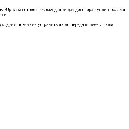
ые. Юристы готовят рекомендации для договора купли-продажи
лки.
ктуре и помогаем устранить их до передачи денег. Наша