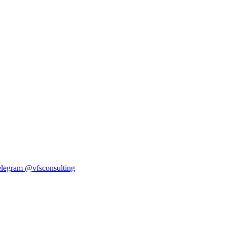
elegram
@vfsconsulting