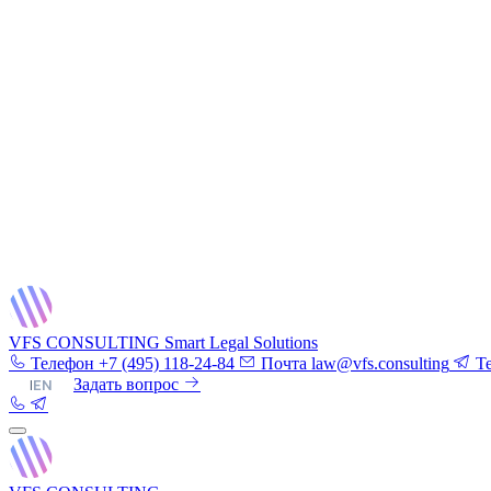
VFS CONSULTING
Smart Legal Solutions
Телефон
+7 (495) 118-24-84
Почта
law@vfs.consulting
T
RU
|
EN
Задать вопрос