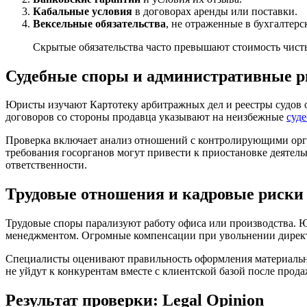
Кабальные условия
в договорах аренды или поставки.
Вексельные обязательства
, не отраженные в бухгалтерс
Скрытые обязательства часто превышают стоимость чисты
Судебные споры и административные р
Юристы изучают Картотеку арбитражных дел и реестры судов 
договоров со стороны продавца указывают на неизбежные
суд
Проверка включает анализ отношений с контролирующими орг
требования госорганов могут привести к приостановке деятел
ответственности.
Трудовые отношения и кадровые риски
Трудовые споры парализуют работу офиса или производства. 
менеджментом. Огромные компенсации при увольнении директ
Специалисты оценивают правильность оформления материально
не уйдут к конкурентам вместе с клиентской базой после прода
Результат проверки: Legal Opinion