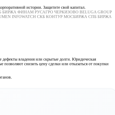
корпоративной истории. Защитите свой капитал.
Б БИРЖА
ФИНАМ
РУСАГРО
ЧЕРКИЗОВО
BELUGA GROUP
UMEN
INFOWATCH
СКБ КОНТУР
МОСБИРЖА
СПБ БИРЖА
е дефекты владения или скрытые долги. Юридическая
е позволяют снизить цену сделки или отказаться от покупки
рганов.