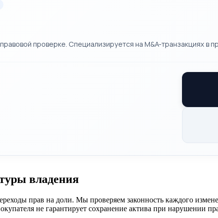
правовой проверке. Специализируется на M&A-транзакциях в п
ктуры владения
ереходы прав на доли. Мы проверяем законность каждого измен
окупателя не гарантирует сохранение актива при нарушении пра